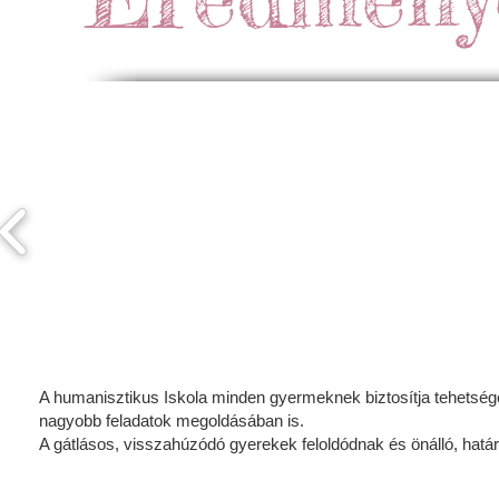
A humanisztikus Iskola minden gyermeknek biztosítja tehetség
nagyobb feladatok megoldásában is.
A gátlásos, visszahúzódó gyerekek feloldódnak és önálló, hatá